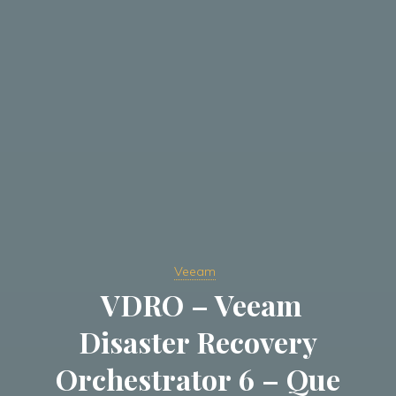
Veeam
VDRO – Veeam
Disaster Recovery
Orchestrator 6 – Que