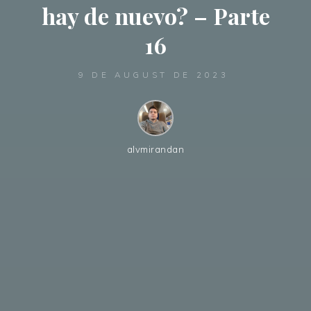
hay de nuevo? – Parte
16
9 DE AUGUST DE 2023
alvmirandan