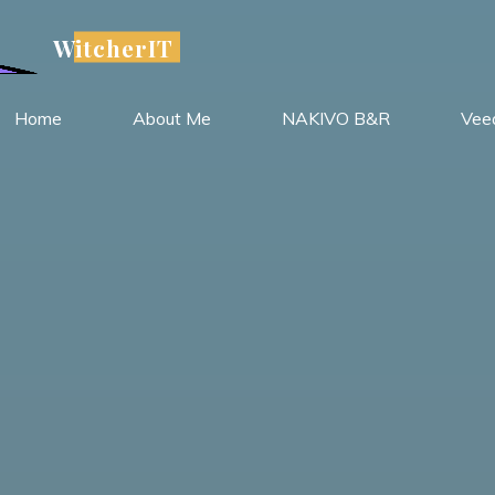
WitcherIT
Home
About Me
NAKIVO B&R
Vee