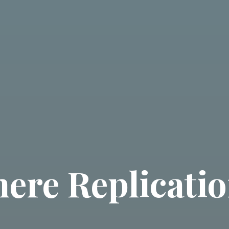
ere Replicatio