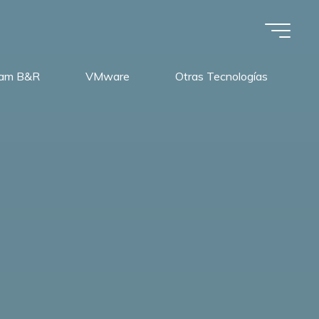
am B&R
VMware
Otras Tecnologías