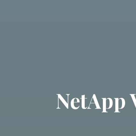
NetApp V