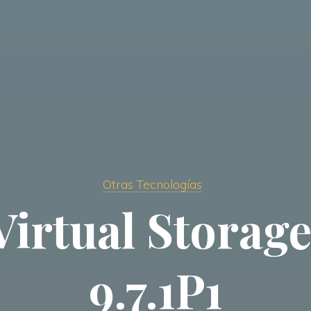
Otras Tecnologías
irtual Storag
9.7.1P1