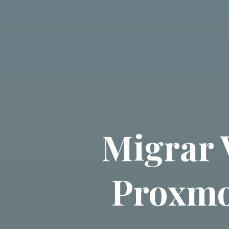
Migrar 
Proxmo