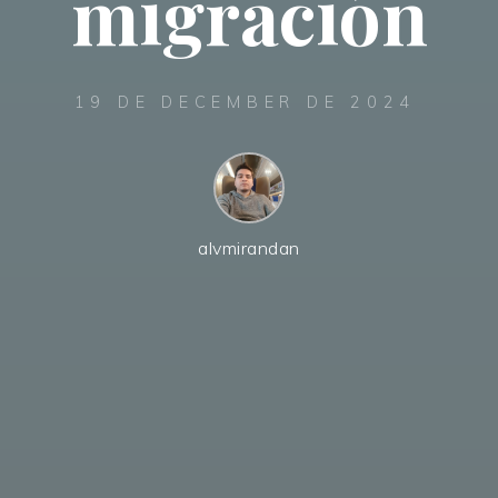
migración
19 DE DECEMBER DE 2024
alvmirandan