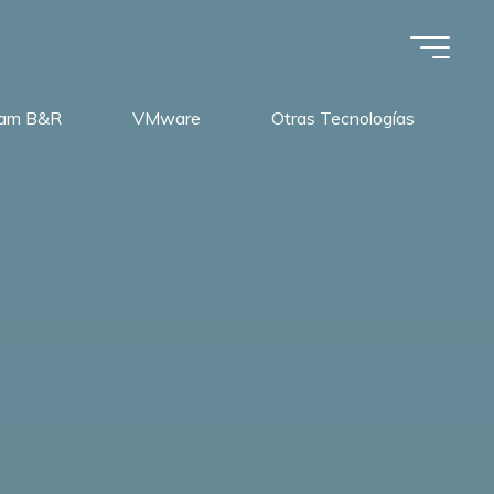
am B&R
VMware
Otras Tecnologías