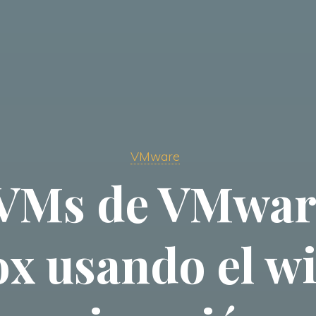
VMware
VMs de VMwar
x usando el wi