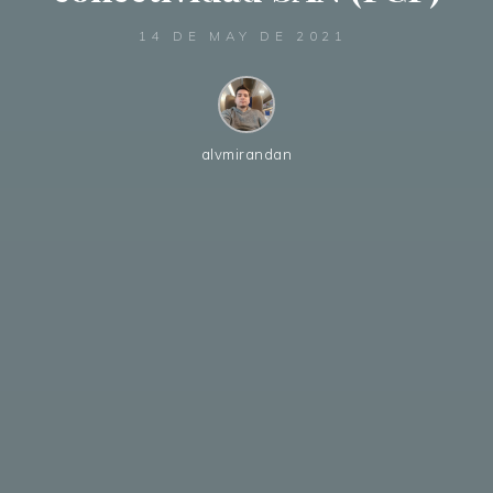
14 DE MAY DE 2021
alvmirandan